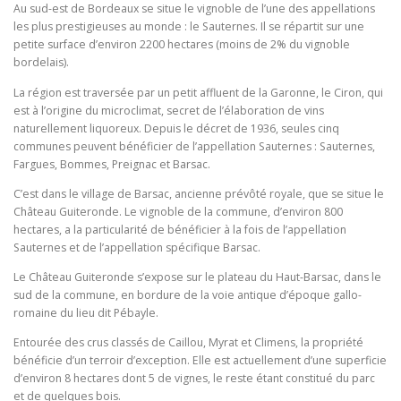
Au sud-est de Bordeaux se situe le vignoble de l’une des appellations
les plus prestigieuses au monde : le Sauternes. Il se répartit sur une
petite surface d’environ 2200 hectares (moins de 2% du vignoble
bordelais).
La région est traversée par un petit affluent de la Garonne, le Ciron, qui
est à l’origine du microclimat, secret de l’élaboration de vins
naturellement liquoreux. Depuis le décret de 1936, seules cinq
communes peuvent bénéficier de l’appellation Sauternes : Sauternes,
Fargues, Bommes, Preignac et Barsac.
C’est dans le village de Barsac, ancienne prévôté royale, que se situe le
Château Guiteronde. Le vignoble de la commune, d’environ 800
hectares, a la particularité de bénéficier à la fois de l’appellation
Sauternes et de l’appellation spécifique Barsac.
Le Château Guiteronde s’expose sur le plateau du Haut-Barsac, dans le
sud de la commune, en bordure de la voie antique d’époque gallo-
romaine du lieu dit Pébayle.
Entourée des crus classés de Caillou, Myrat et Climens, la propriété
bénéficie d’un terroir d’exception. Elle est actuellement d’une superficie
d’environ 8 hectares dont 5 de vignes, le reste étant constitué du parc
et de quelques bois.