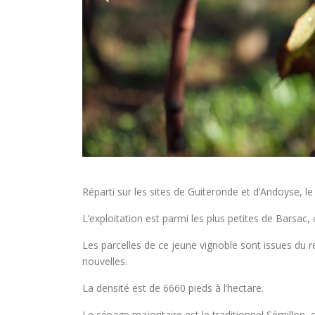
Réparti sur les sites de Guiteronde et d’Andoyse, 
L’exploitation est parmi les plus petites de Barsac,
Les parcelles de ce jeune vignoble sont issues du r
nouvelles.
La densité est de 6660 pieds à l’hectare.
Le cépage majoritaire est le traditionnel Sémillon, 