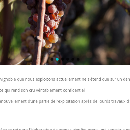
le vignoble que nous exploitons actuellement ne s’étend que sur un de
 ce qui rend son cru véritablement confidentiel.
enouvellement d’une partie de l’exploitation après de lourds travaux 
cépage roi pour l’élaboration de grands vins liquoreux, qui constitue 