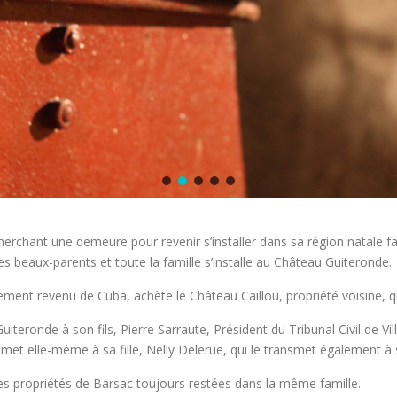
chant une demeure pour revenir s’installer dans sa région natale fait
s beaux-parents et toute la famille s’installe au Château Guiteronde.
ent revenu de Cuba, achète le Château Caillou, propriété voisine, qu’
iteronde à son fils, Pierre Sarraute, Président du Tribunal Civil de V
nsmet elle-même à sa fille, Nelly Delerue, qui le transmet également à sa
es propriétés de Barsac toujours restées dans la même famille.