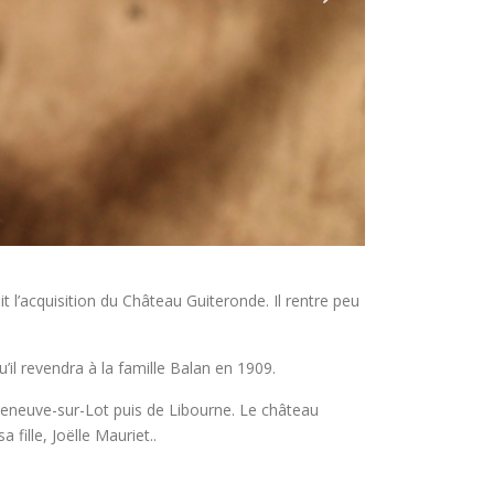
 l’acquisition du Château Guiteronde. Il rentre peu
il revendra à la famille Balan en 1909.
illeneuve-sur-Lot puis de Libourne. Le château
 fille, Joëlle Mauriet..