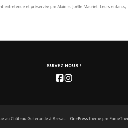
nt entretenue et préservée par Alain et Joëlle Mauriet. Leurs enfants, N
SUIVEZ NOUS !
ue au Château Guiteronde à Barsac
–
OnePress
thème par FameTheme