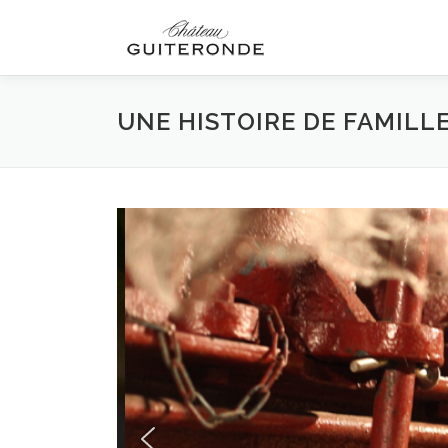
Aller
au
contenu
UNE HISTOIRE DE FAMILL