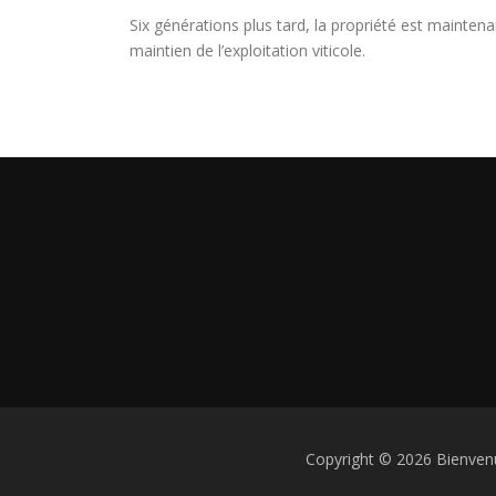
Six générations plus tard, la propriété est maintena
maintien de l’exploitation viticole.
Copyright © 2026 Bienven