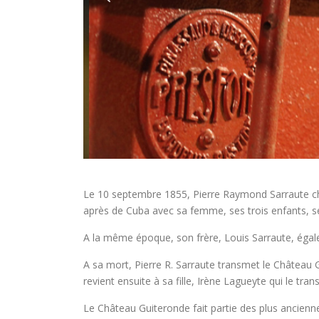
Le 10 septembre 1855, Pierre Raymond Sarraute cher
après de Cuba avec sa femme, ses trois enfants, se
A la même époque, son frère, Louis Sarraute, égalem
A sa mort, Pierre R. Sarraute transmet le Château Gu
revient ensuite à sa fille, Irène Lagueyte qui le tra
Le Château Guiteronde fait partie des plus ancienn