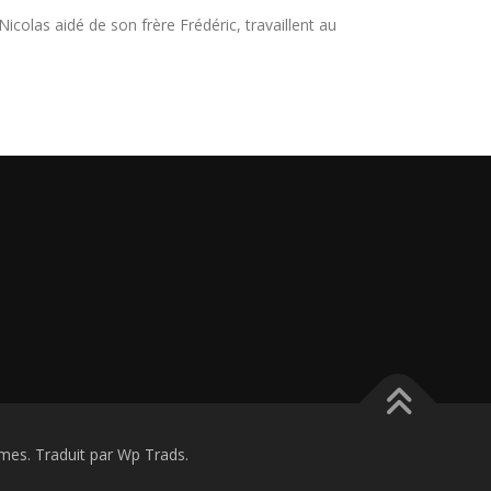
icolas aidé de son frère Frédéric, travaillent au
s. Traduit par Wp Trads.